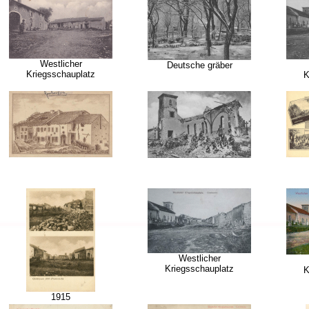
Westlicher
Deutsche gräber
Kriegsschauplatz
K
Westlicher
Kriegsschauplatz
K
1915