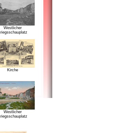
Westlicher
riegsschauplatz
Kirche
Westlicher
riegsschauplatz