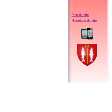
Plan du site
Historique du site