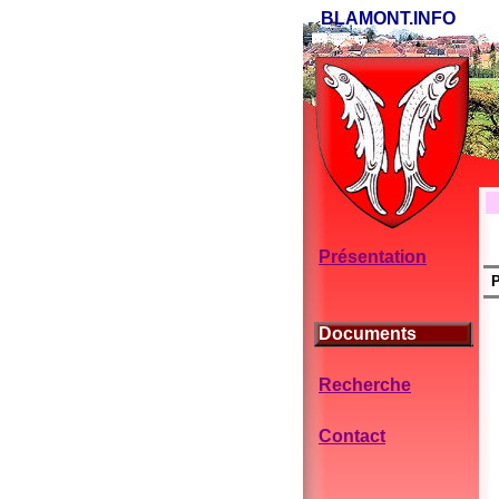
BLAMONT.INFO
Présentation
P
Documents
Recherche
Contact