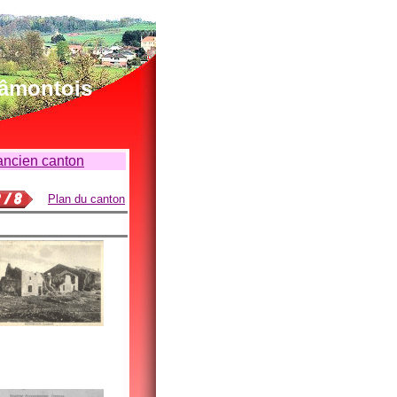
lâmontois
'ancien canton
Plan du canton