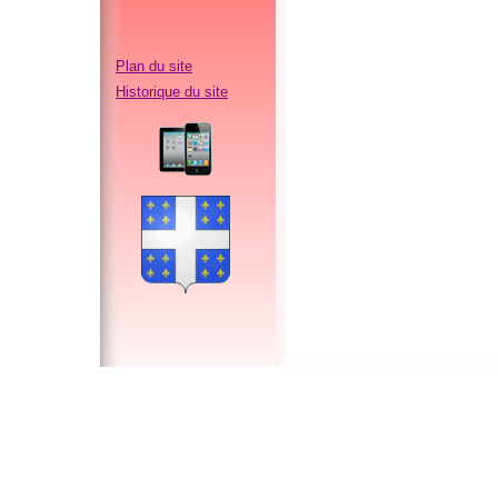
Plan du site
Historique du site