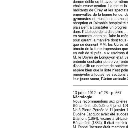
dernier défilé se fit avec le mêm
chaleureuse ovation. La rue et la 
habitants de Cirey et les spectat
émerveillés de la bonne tenue, de 
gymnastes et musiciens catholique
réception et l'aimable hospitalité 
plaisaient à constater un progrès 
dans l'habitude de la discipline ..
en sommes certains, faire la mêm
pour garant la manière dont tous
que se donnent MM. les Curés et l
témoin de la forte impression que 
en voir de si près, aux environs d
M. le Doyen de Longuyon était ve
entendu souhaiter de se voir ento
d'accueillir un nombre de société
espère bien que la liste n'est poin
renouveler à toutes les sections 
leur jeune soeur, l'Union amicale
13 juillet 1912 - n° 28 - p. 567
Nécrologie.
Nous recommandons aux prières d
Bénaménil, décédé le 4 juillet 19
Ne à Pierre-Percée le 11 janvier 
Eugène Jacquot avait été succes
Blâmont (1864), vicaire à St-Laur
Bénaménil (1884). Il était retiré 
M. l'abbé Jacquot était membre de