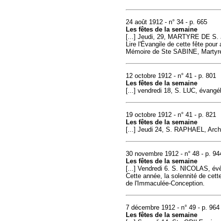
24 août 1912 - n° 34 - p. 665
Les fêtes de la semaine
[...] Jeudi, 29, MARTYRE DE S.
Lire l'Évangile de cette fête pour 
Mémoire de Ste SABINE, Martyre
12 octobre 1912 - n° 41 - p. 801
Les fêtes de la semaine
[...] vendredi 18, S. LUC, évangé
19 octobre 1912 - n° 41 - p. 821
Les fêtes de la semaine
[...] Jeudi 24, S. RAPHAEL, Arch
30 novembre 1912 - n° 48 - p. 94
Les fêtes de la semaine
[...] Vendredi 6. S. NICOLAS, évê
Cette année, la solennité de cet
de l'Immaculée-Conception.
7 décembre 1912 - n° 49 - p. 964
Les fêtes de la semaine