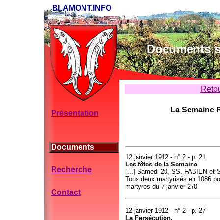
BLAMONT.INFO
Documents su
Retou
La Semaine R
Présentation
Documents
12 janvier 1912 - n° 2 - p. 21
Les fêtes de la Semaine
Recherche
[...] Samedi 20, SS. FABIEN et
Tous deux martyrisés en 1086 pour
martyres du 7 janvier 270
Contact
12 janvier 1912 - n° 2 - p. 27
La Persécution.