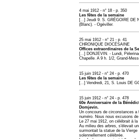
4 mai 1912 - n° 18 - p. 350
Les fêtes de la semaine
[...] Jeudi 9. S. GRÉGOIRE DE N
(Blanc). - Ogéviller.
25 mai 1912 - n° 21 - p. 41
CHRONIQUE DIOCÉSAINE
Offices extraordinaires de la 
[...] DONJEVIN. - Lundi, Pèlerin
Chapelle. A 9 h. 1/2, Grand-Mess
15 juin 1912 - n° 24 - p. 470
Les fêtes de la semaine
[...] Vendredi, 21, S. Louis DE 
15 juin 1912 - n° 24 - p. 478
60e Anniversaire de la Bénédic
Domjevin.
Un concours de circonstances a f
numéro. Nous nous excusons de c
Le 27 mai 1912, on célébrait à la
Au milieu des arbres, s'élevait un
surmontait la statue de la Vierge 
solennellement célébrée.