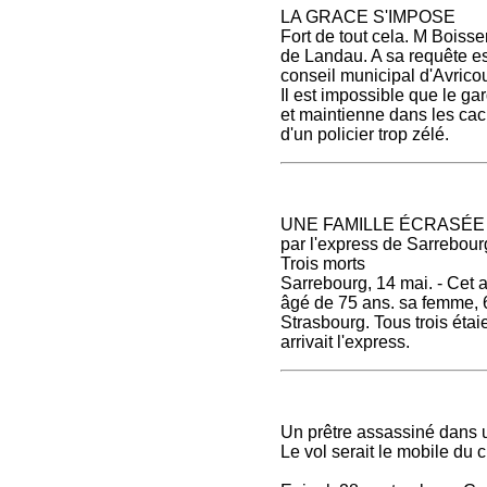
LA GRACE S'IMPOSE
Fort de tout cela. M Bois
de Landau. A sa requête es
conseil municipal d'Avricou
Il est impossible que le ga
et maintienne dans les cac
d'un policier trop zélé.
UNE FAMILLE ÉCRASÉ
par l'express de Sarrebou
Trois morts
Sarrebourg, 14 mai. - Cet 
âgé de 75 ans. sa femme, 68
Strasbourg. Tous trois éta
arrivait l'express.
Un prêtre assassiné dans 
Le vol serait le mobile du 