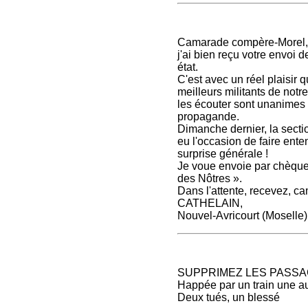
Camarade compère-Morel
j'ai bien reçu votre envoi 
état.
C'est avec un réel plaisir
meilleurs militants de notr
les écouter sont unanimes
propagande.
Dimanche dernier, la secti
eu l'occasion de faire ente
surprise générale !
Je voue envoie par chèque
des Nôtres ».
Dans l'attente, recevez, c
CATHELAIN,
Nouvel-Avricourt (Moselle)
SUPPRIMEZ LES PASSA
Happée par un train une a
Deux tués, un blessé