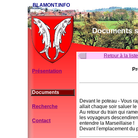
BLAMONT.INFO
Documents su
Retour à la list
Pr
Présentation
Documents
Devant le poteau - Vous r
Recherche
allait chaque soir saluer l
Au retour du train qui rame
les voyageurs descendirent
Contact
entendre la Marseillaise !
Devant l'emplacement du po