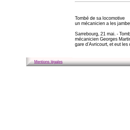
Tombé de sa locomotive
un mécanicien a les jamb
Sarrebourg, 21 mai. - Tomba
mécanicien Georges Martin, 
gare d'Avricourt, et eut le
Mentions légales