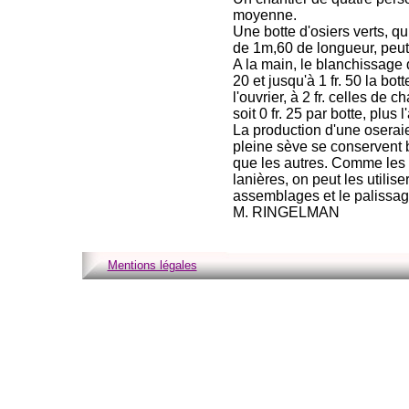
moyenne.
Une botte d'osiers verts, q
de 1m,60 de longueur, peut
A la main, le blanchissage d
20 et jusqu'à 1 fr. 50 la bot
l'ouvrier, à 2 fr. celles de 
soit 0 fr. 25 par botte, plus
La production d'une oseraie
pleine sève se conservent 
que les autres. Comme les
lanières, on peut les utilise
assemblages et le palissage
M. RINGELMAN
Mentions légales