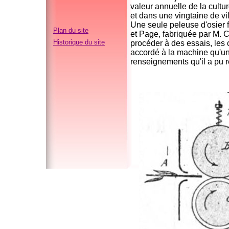
valeur annuelle de la cultur
et dans une vingtaine de vi
Une seule peleuse d'osier f
Plan du site
et Page, fabriquée par M.
Historique du site
procéder à des essais, les o
accordé à la machine qu'un
renseignements qu'il a pu re