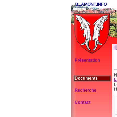
BLAMONT.INFO
Présentation
N
Documents
l
L
H
Recherche
Contact