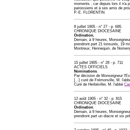
moments ; car depuis lors il n'a 
paroissiens et à ses amis de pro
P.-E. FLORENTIN.
8 juillet 1905 - n° 27 - p. 685
CHRONIQUE DIOCESAINE
Ordination.
Demain, à 9 heures, Monseigneur 
prendront part 21 tonsurés, 19 mi
Montreux; Hennequin, de Nomeny 
15 juillet 1905 - n° 28 - p. 711
ACTES OFFICIELS
Nominations
.
Par décision de Monseigneur l'E
[...] curé de Frémonville, M. l'ab
Curé de Herbéviller, M. l'abbé
Cas
12 août 1905 - n° 32 - p. 815
CHRONIQUE DIOCESAINE
Ordination
.
Demain, à 9 heures, Monseigneur 
prendront part un diacre et six prê