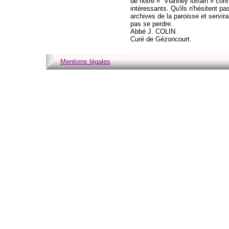
de notre « Vianney lorrain » con
intéressants. Qu'ils n'hésitent p
archives de la paroisse et servir
pas se perdre.
Abbé J. COLIN
Curé de Gézoncourt.
Mentions légales