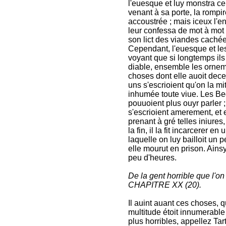
De la gent horrible que l'o
CHAPITRE XX (20).
Il auint auant ces choses, 
multitude étoit innumerable 
plus horribles, appellez Tar