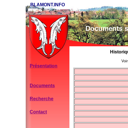
BLAMONT.INFO
Documents su
Historiq
Voi
Présentation
Documents
Recherche
Contact