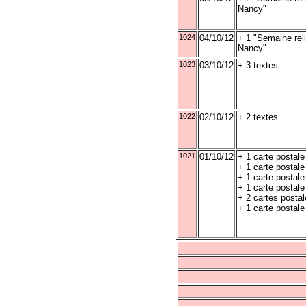
Nancy"
1024
04/10/12
+ 1 "Semaine rel
Nancy"
1023
03/10/12
+ 3 textes
1022
02/10/12
+ 2 textes
1021
01/10/12
+ 1 carte postale 
+ 1 carte postale
+ 1 carte postal
+ 1 carte postal
+ 2 cartes posta
+ 1 carte postale