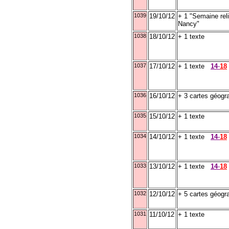
1039
19/10/12
+ 1 "Semaine rel
Nancy"
1038
18/10/12
+ 1 texte
1037
17/10/12
+ 1 texte
14
-
18
1036
16/10/12
+ 3 cartes géogr
1035
15/10/12
+ 1 texte
1034
14/10/12
+ 1 texte
14
-
18
1033
13/10/12
+ 1 texte
14
-
18
1032
12/10/12
+ 5 cartes géogr
1031
11/10/12
+ 1 texte