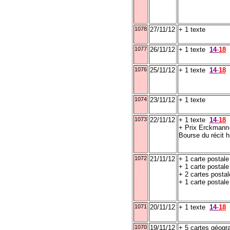
1078
27/11/12
+ 1 texte
1077
26/11/12
+ 1 texte
14
-
18
1076
25/11/12
+ 1 texte
14
-
18
1074
23/11/12
+ 1 texte
1073
22/11/12
+ 1 texte
14
-
18
+ Prix Erckmann-
Bourse du récit h
1072
21/11/12
+ 1 carte postal
+ 1 carte postal
+ 2 cartes posta
+ 1 carte postal
1071
20/11/12
+ 1 texte
14
-
18
1070
19/11/12
+ 5 cartes géogr