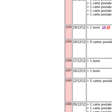
+ 1 carte postale
+ 1 carte postal
+ 1 carte postal
+ 1 carte postale
1100
19/12/12
+ 1 texte
14
-
18
1099
18/12/12
+ 6 cartes postal
1098
17/12/12
+ 1 texte
1097
16/12/12
+ 1 texte
1093
12/12/12
+ 5 cartes posta
1086
05/12/12
+ 1 carte postal
+ 1 carte postal
+ 1 carte postale