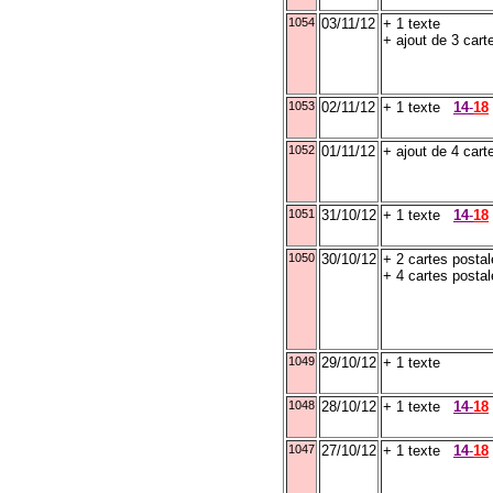
1054
03/11/12
+ 1 texte
+ ajout de 3 ca
1053
02/11/12
+ 1 texte
14
-
18
1052
01/11/12
+ ajout de 4 ca
1051
31/10/12
+ 1 texte
14
-
18
1050
30/10/12
+ 2 cartes postal
+ 4 cartes postal
1049
29/10/12
+ 1 texte
1048
28/10/12
+ 1 texte
14
-
18
1047
27/10/12
+ 1 texte
14
-
18