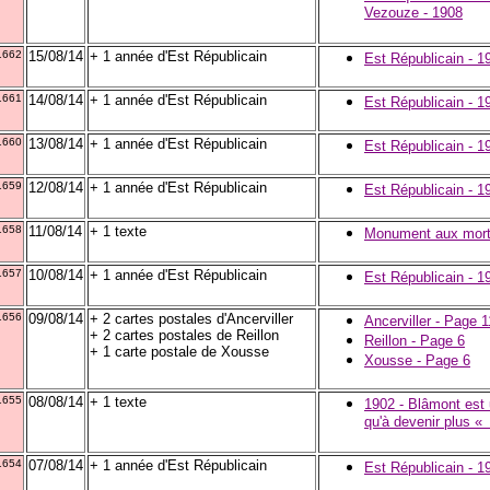
Vezouze - 1908
1662
15/08/14
+ 1 année d'Est Républicain
Est Républicain - 1
1661
14/08/14
+ 1 année d'Est Républicain
Est Républicain - 1
1660
13/08/14
+ 1 année d'Est Républicain
Est Républicain - 1
1659
12/08/14
+ 1 année d'Est Républicain
Est Républicain - 1
1658
11/08/14
+ 1 texte
Monument aux mort
1657
10/08/14
+ 1 année d'Est Républicain
Est Républicain - 1
1656
09/08/14
+ 2 cartes postales d'Ancerviller
Ancerviller - Page 1
+ 2 cartes postales de Reillon
Reillon - Page 6
+ 1 carte postale de Xousse
Xousse - Page 6
1655
08/08/14
+ 1 texte
1902 - Blâmont est 
qu'à devenir plus «
1654
07/08/14
+ 1 année d'Est Républicain
Est Républicain - 1