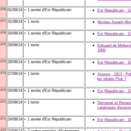
1678
01/09/14
+ 1 année d'Est Républicain
Est Républicain - 1
1677
31/08/14
+ 1 texte
Nicolas-Joseph Mins
1676
30/08/14
+ 1 année d'Est Républicain
Est Républicain - 1
1675
29/08/14
+ 1 texte
Edouard de Mirbeck -
1900
1674
28/08/14
+ 1 année d'Est Républicain
Est Républicain - 1
1673
27/08/14
+ 1 texte
Xousse - 1913 - Pu
les pilules Pink ?
1673
26/08/14
+ 1 année d'Est Républicain
Est Républicain - 1
1672
25/08/14
+ 1 texte
Demange et Renaudi
catalogues d'exposi
1671
24/08/14
+ 1 année d'Est Républicain
Est Républicain - 1
1670
23/08/14
+ 2 cartes postales d'Autrepierre