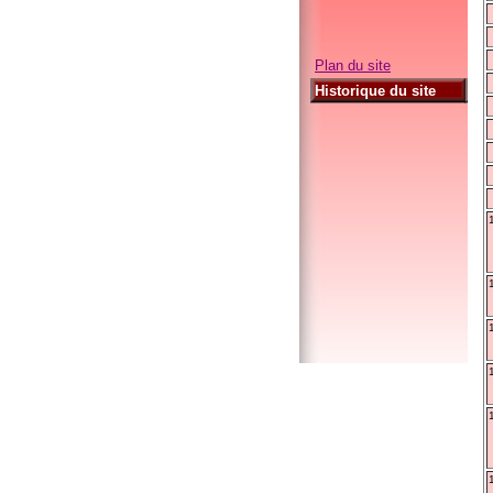
Plan du site
Historique du site