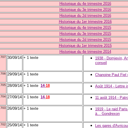
Historique du 4e trimestre 2016
Historique du 3e trimestre 2016
Historique du 2d trimestre 2016
Historique du 1er trimestre 2016
Historique du 4e trimestre 2015
Historique du 3e trimestre 2015
Historique du 2d trimestre 2015
Historique du 1er trimestre 2015
Historique du 4e trimestre 2014
1707
30/09/14
+ 1 texte
1938 - Domjevin, Anc
conseil
1706
29/09/14
+ 1 texte
Chanoine Paul Fiel
1705
28/09/14
+ 1 texte
14
-
18
Août 1914 - Lettre 
1704
27/09/14
+ 1 texte
14
-
18
11 août 1914 - Patro
1703
26/09/14
+ 1 texte
1919 - Le raid Paris
à... Gondrexon
1702
25/09/14
+ 1 texte
Les gares d'Avricou