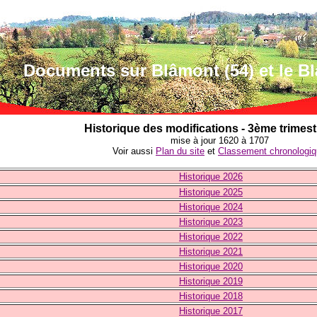
Documents sur Blâmont (54) et le B
Historique des modifications - 3ème trimest
mise à jour 1620 à 1
707
Voir aussi
Plan du site
et
Classement chronologi
Historique 2026
Historique 2025
Historique 2024
Historique 2023
Historique 2022
Historique 2021
Historique
2020
Historique
2019
Historique
2018
Historique 2017